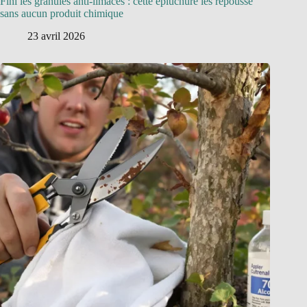
Fini les granulés anti-limaces : cette épluchure les repousse
sans aucun produit chimique
23 avril 2026