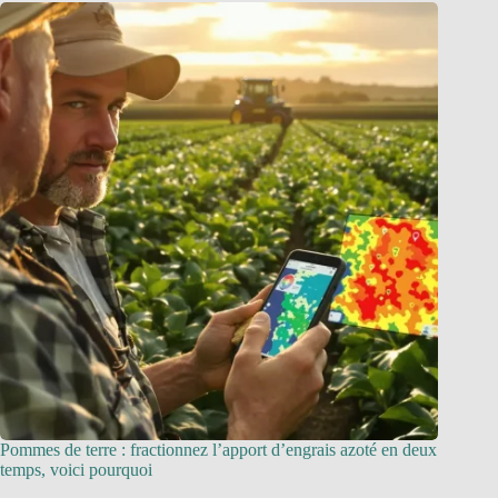
Pommes de terre : fractionnez l’apport d’engrais azoté en deux
temps, voici pourquoi