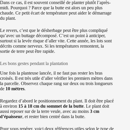
Dans ce cas, il est souvent conseillé de planter plutôt l’après-
midi. Pourquoi ? Parce que la butte est alors un peu plus
chaude. Ce petit écart de température peut aider le démarrage
du plant.
Le revers, c’est que le désherbage peut être plus compliqué
qu’avec un buttage décomposé. C’est un point à anticiper,
surtout si la levée risque d’aller vite. Cette année, les lots sont
décrits comme nerveux. Si les températures remontent, la
sortie de terre peut être rapide.
Les bons gestes pendant la plantation
Une fois la planteuse lancée, il ne faut pas rester les bras
croisés. Il est très utile d’aller vérifier les premiers mètres dans
la parcelle. Observez chaque rang sur deux ou trois longueurs
de
10 mètres
.
Regardez d’abord le positionnement du plant. Il doit être placé
à environ
15 à 18 cm du sommet de la butte
. Le plant doit
aussi reposer sur de la terre veule, avec au moins
3 cm
d’épaisseur
, et rester bien centré dans la butte.
Pour vous repérer, voici deux références utiles selon le type de