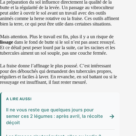
La préparation du sol influence directement la qualité de la
butte et la régularité de la levée. Un passage au vibroculteur
peut aider à ouvrir le sol avant un travail avec des outils
animés comme la herse rotative ou la fraise. Ces outils affinent
bien la terre, ce qui peut être utile dans certaines situations.
Mais attention. Plus le travail est fin, plus il y a un risque de
lissage
dans le fond de butte si le sol n’est pas assez ressuyé.
Et ce détail peut peser lourd par la suite, car les racines et les
tubercules aiment un sol souple, pas une couche fermée.
La fraise donne l’affinage le plus poussé. C’est intéressant
pour des débouchés qui demandent des tubercules propres,
réguliers et faciles à laver. En revanche, en sol battant ou si le
ressuyage est insuffisant, il faut rester mesuré.
A LIRE AUSSI
Il ne vous reste que quelques jours pour
→
semer ces 2 légumes : après avril, la récolte
déçoit