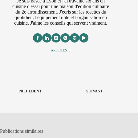
Je suis basee a Lyon et j'ai travaille six ans en
cuisine d'essai pour une maison d'edition culinaire
du 2e arrondissement. J'ecris sur les recettes du
quotidien, l'equipement utile et l'organisation en
cuisine. J'aime les conseils qui servent vraiment.
ARTICLES: 0
PRÉCÉDENT
SUIVANT
Publications similaires