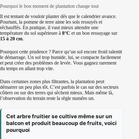
Pourquoi le bon moment de plantation change tout
Il est tentant de vouloir planter dès que le calendrier avance.
Pourtant, la pomme de terre aime les sols ressuyés et
réchauffés. En pratique, il vaut mieux attendre une
température du sol supérieure à
8°C
et un bon ressuyage sur
15 à 20 cm
.
Pourquoi cette prudence ? Parce qu’un sol encore froid ralentit
le démarrage. Un sol trop humide, lui, se compacte facilement
et peut créer des problèmes de levée. Vous gagnez rarement
du temps en allant trop vite.
Dans certaines zones plus filtrantes, la plantation peut
démarrer un peu plus tôt. C’est parfois le cas sur des secteurs
côtiers ou sur des terres qui sèchent mieux. Mais même là,
l’observation du terrain reste la règle numéro un.
Cet arbre fruitier se cultive même sur un
balcon et produit beaucoup de fruits, voici
pourquoi