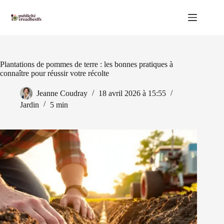
Passer
au
contenu
Plantations de pommes de terre : les bonnes pratiques à
connaître pour réussir votre récolte
Jeanne Coudray
18 avril 2026 à 15:55
Jardin
5 min