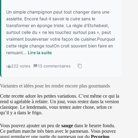
Un simple champignon peut tout changer dans une
assiette. Encore faut-il savoir le cuire sans le
transformer en éponge triste. La règle d’Etchebest,
surtout celle du « ne les touchez surtout pas », peut
vraiment bouleverser votre façon de cuisiner.Pourquoi
cette règle change toutOn croit souvent bien faire en
remuant...
Lire la suite
222 votes
·
13 commentaires
·
Variantes et idées pour les rendre encore plus gourmands
Cette recette adore les petites variations. C’est même ce qui la
rend si agréable à refaire. Un jour, vous restez dans la version
classique. Le lendemain, vous tentez autre chose, selon ce
qu’il y a dans le frigo.
Vous pouvez ajouter un peu de
sauge
dans le beurre fondu.
Ce parfum marche très bien avec le parmesan. Vous pouvez
aussi remplacer une partie du parmesan par du
Pecorino