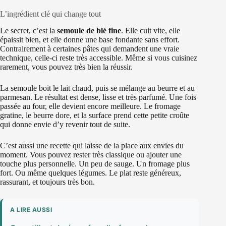
L’ingrédient clé qui change tout
Le secret, c’est la
semoule de blé fine
. Elle cuit vite, elle
épaissit bien, et elle donne une base fondante sans effort.
Contrairement à certaines pâtes qui demandent une vraie
technique, celle-ci reste très accessible. Même si vous cuisinez
rarement, vous pouvez très bien la réussir.
La semoule boit le lait chaud, puis se mélange au beurre et au
parmesan. Le résultat est dense, lisse et très parfumé. Une fois
passée au four, elle devient encore meilleure. Le fromage
gratine, le beurre dore, et la surface prend cette petite croûte
qui donne envie d’y revenir tout de suite.
C’est aussi une recette qui laisse de la place aux envies du
moment. Vous pouvez rester très classique ou ajouter une
touche plus personnelle. Un peu de sauge. Un fromage plus
fort. Ou même quelques légumes. Le plat reste généreux,
rassurant, et toujours très bon.
A LIRE AUSSI