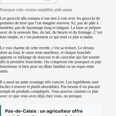
Pourquoi cette version simplifiée plaît autant
Les gnocchi alla romana n’ont rien à voir avec les gnocchi de
pommes de terre que l’on imagine souvent. Ici, pas de pâte à
modeler, pas de façonnage long et fatigant. La base se prépare
avec de la semoule fine, du lait, du beurre et du fromage. C’est
tout simple, et c’est justement ce qui rend ce plat si malin.
Le vrai charme de cette recette, c’est sa texture. Le dessus
dore au four, le cœur reste moelleux, et chaque bouchée
apporte ce mélange de douceur et de caractère qui fait sourire
dès la première fourchette. On comprend vite pourquoi ce plat
fonctionne si bien pour un dîner familial ou un repas entre
amis.
Il a aussi un autre avantage très concret. Les ingrédients sont
faciles à trouver et plutôt abordables. Pas besoin d’un placard
rempli de produits compliqués. Vous pouvez cuisiner ce plat
avec ce que vous avez déjà chez vous, ou presque.
Pas-de-Calais : un agriculteur offre