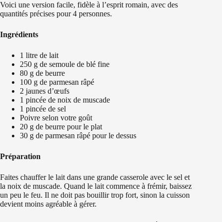
Voici une version facile, fidèle à l’esprit romain, avec des
quantités précises pour 4 personnes.
Ingrédients
1 litre de lait
250 g de semoule de blé fine
80 g de beurre
100 g de parmesan râpé
2 jaunes d’œufs
1 pincée de noix de muscade
1 pincée de sel
Poivre selon votre goût
20 g de beurre pour le plat
30 g de parmesan râpé pour le dessus
Préparation
Faites chauffer le lait dans une grande casserole avec le sel et
la noix de muscade. Quand le lait commence à frémir, baissez
un peu le feu. Il ne doit pas bouillir trop fort, sinon la cuisson
devient moins agréable à gérer.