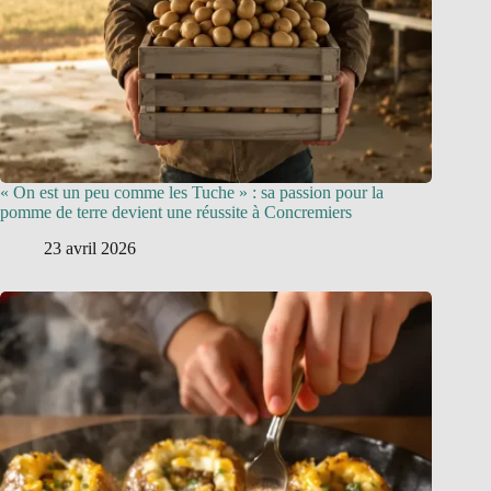
« On est un peu comme les Tuche » : sa passion pour la
pomme de terre devient une réussite à Concremiers
23 avril 2026