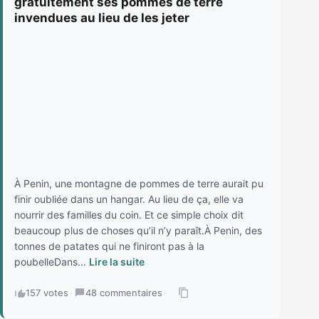
gratuitement ses pommes de terre
invendues au lieu de les jeter
À Penin, une montagne de pommes de terre aurait pu
finir oubliée dans un hangar. Au lieu de ça, elle va
nourrir des familles du coin. Et ce simple choix dit
beaucoup plus de choses qu’il n’y paraît.À Penin, des
tonnes de patates qui ne finiront pas à la
poubelleDans...
Lire la suite
157 votes
·
48 commentaires
·