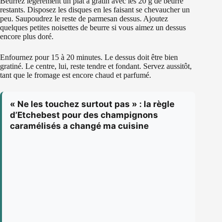
Beurrez légèrement un plat à gratin avec les 20 g de beurre
restants. Disposez les disques en les faisant se chevaucher un
peu. Saupoudrez le reste de parmesan dessus. Ajoutez
quelques petites noisettes de beurre si vous aimez un dessus
encore plus doré.
Enfournez pour 15 à 20 minutes. Le dessus doit être bien
gratiné. Le centre, lui, reste tendre et fondant. Servez aussitôt,
tant que le fromage est encore chaud et parfumé.
« Ne les touchez surtout pas » : la règle
d’Etchebest pour des champignons
caramélisés a changé ma cuisine