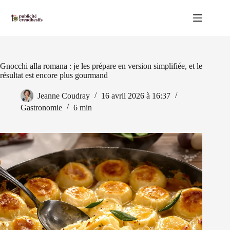
Passer
au
contenu
Gnocchi alla romana : je les prépare en version simplifiée, et le
résultat est encore plus gourmand
Jeanne Coudray
16 avril 2026 à 16:37
Gastronomie
6 min