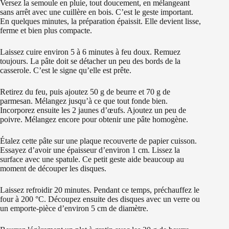
Versez la semoule en pluie, tout doucement, en mélangeant
sans arrêt avec une cuillère en bois. C’est le geste important.
En quelques minutes, la préparation épaissit. Elle devient lisse,
ferme et bien plus compacte.
Laissez cuire environ 5 à 6 minutes à feu doux. Remuez
toujours. La pâte doit se détacher un peu des bords de la
casserole. C’est le signe qu’elle est prête.
Retirez du feu, puis ajoutez 50 g de beurre et 70 g de
parmesan. Mélangez jusqu’à ce que tout fonde bien.
Incorporez ensuite les 2 jaunes d’œufs. Ajoutez un peu de
poivre. Mélangez encore pour obtenir une pâte homogène.
Étalez cette pâte sur une plaque recouverte de papier cuisson.
Essayez d’avoir une épaisseur d’environ 1 cm. Lissez la
surface avec une spatule. Ce petit geste aide beaucoup au
moment de découper les disques.
Laissez refroidir 20 minutes. Pendant ce temps, préchauffez le
four à 200 °C. Découpez ensuite des disques avec un verre ou
un emporte-pièce d’environ 5 cm de diamètre.