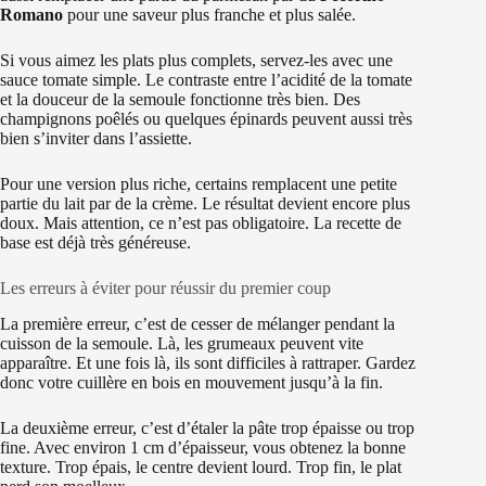
Romano
pour une saveur plus franche et plus salée.
Si vous aimez les plats plus complets, servez-les avec une
sauce tomate simple. Le contraste entre l’acidité de la tomate
et la douceur de la semoule fonctionne très bien. Des
champignons poêlés ou quelques épinards peuvent aussi très
bien s’inviter dans l’assiette.
Pour une version plus riche, certains remplacent une petite
partie du lait par de la crème. Le résultat devient encore plus
doux. Mais attention, ce n’est pas obligatoire. La recette de
base est déjà très généreuse.
Les erreurs à éviter pour réussir du premier coup
La première erreur, c’est de cesser de mélanger pendant la
cuisson de la semoule. Là, les grumeaux peuvent vite
apparaître. Et une fois là, ils sont difficiles à rattraper. Gardez
donc votre cuillère en bois en mouvement jusqu’à la fin.
La deuxième erreur, c’est d’étaler la pâte trop épaisse ou trop
fine. Avec environ 1 cm d’épaisseur, vous obtenez la bonne
texture. Trop épais, le centre devient lourd. Trop fin, le plat