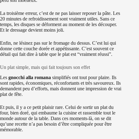
perd son moelleux.
La troisième erreur, c’est de ne pas laisser reposer la pâte. Les
20 minutes de refroidissement sont vraiment utiles. Sans ce
temps, les disques se déforment au moment de les découper.
Et le dressage devient moins joli.
Enfin, ne lésinez pas sur le fromage du dessus. C’est lui qui
donne cette couche dorée et appétissante. C’est souvent ce
détail qui fait dire à table que le plat est “vraiment réussi”.
Un plat simple, mais qui fait toujours son effet
Les
gnocchi alla romana
simplifiés ont tout pour plaire. Ils
sont rapides, économiques, réconfortants et très savoureux. Ils
demandent peu d’efforts, mais donnent une impression de vrai
plat de fête.
Et puis, il y a ce petit plaisir rare. Celui de sortir un plat du
four, bien doré, qui embaume la cuisine et rassemble tout le
monde autour de la table. Dans ces moments-là, on se dit
qu’une recette n’a pas besoin d’être compliquée pour être
mémorable.