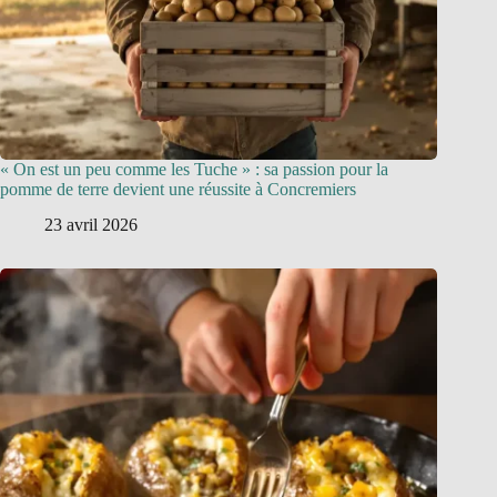
« On est un peu comme les Tuche » : sa passion pour la
pomme de terre devient une réussite à Concremiers
23 avril 2026