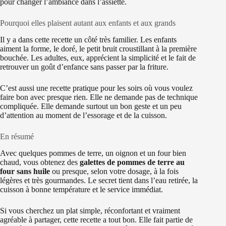
pour changer l’ambiance dans l’assiette.
Pourquoi elles plaisent autant aux enfants et aux grands
Il y a dans cette recette un côté très familier. Les enfants
aiment la forme, le doré, le petit bruit croustillant à la première
bouchée. Les adultes, eux, apprécient la simplicité et le fait de
retrouver un goût d’enfance sans passer par la friture.
C’est aussi une recette pratique pour les soirs où vous voulez
faire bon avec presque rien. Elle ne demande pas de technique
compliquée. Elle demande surtout un bon geste et un peu
d’attention au moment de l’essorage et de la cuisson.
En résumé
Avec quelques pommes de terre, un oignon et un four bien
chaud, vous obtenez des
galettes de pommes de terre au
four sans huile
ou presque, selon votre dosage, à la fois
légères et très gourmandes. Le secret tient dans l’eau retirée, la
cuisson à bonne température et le service immédiat.
Si vous cherchez un plat simple, réconfortant et vraiment
agréable à partager, cette recette a tout bon. Elle fait partie de