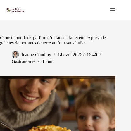
Passer
au
contenu
Croustillant doré, parfum d’enfance : la recette express de
galettes de pommes de terre au four sans huile
Jeanne Coudray
14 avril 2026 à 16:46
Gastronomie
4 min