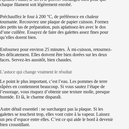
chaque filament soit légèrement enrobé.
Préchauffez le four à 200 °C, de préférence en chaleur
tournante. Recouvrez une plaque de papier cuisson. Formez
des petits tas de préparation, puis aplatissez-les avec le dos
d’une cuillère. Essayez de faire des galettes assez fines pour
qu’elles dorent bien.
Enfournez pour environ 25 minutes. À mi-cuisson, retournez-
les délicatement. Elles doivent être bien dorées sur les deux
faces. Servez-les aussitôt, bien chaudes.
L’astuce qui change vraiment le résultat
Le point le plus important, c’est l’eau. Les pommes de terre
râpées en contiennent beaucoup. Si vous sautez l’étape de
l’essorage, vous risquez d’obtenir une texture molle, presque
humide. Et là, le charme disparaît.
Autre détail essentiel : ne surchargez pas la plaque. Si les
galettes se touchent trop, elles vont cuire à la vapeur. Laissez
un peu d’espace entre elles. C’est ce qui aide le bord à devenir
bien croustillant.