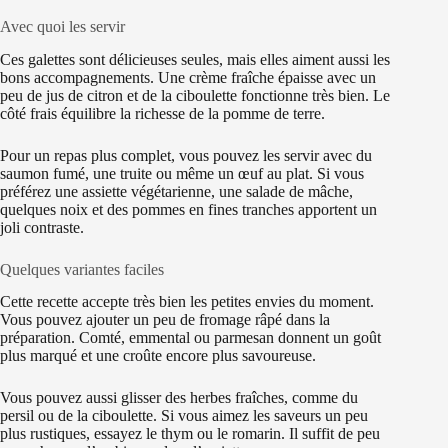
Avec quoi les servir
Ces galettes sont délicieuses seules, mais elles aiment aussi les
bons accompagnements. Une crème fraîche épaisse avec un
peu de jus de citron et de la ciboulette fonctionne très bien. Le
côté frais équilibre la richesse de la pomme de terre.
Pour un repas plus complet, vous pouvez les servir avec du
saumon fumé, une truite ou même un œuf au plat. Si vous
préférez une assiette végétarienne, une salade de mâche,
quelques noix et des pommes en fines tranches apportent un
joli contraste.
Quelques variantes faciles
Cette recette accepte très bien les petites envies du moment.
Vous pouvez ajouter un peu de fromage râpé dans la
préparation. Comté, emmental ou parmesan donnent un goût
plus marqué et une croûte encore plus savoureuse.
Vous pouvez aussi glisser des herbes fraîches, comme du
persil ou de la ciboulette. Si vous aimez les saveurs un peu
plus rustiques, essayez le thym ou le romarin. Il suffit de peu