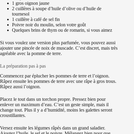
1 gros oignon jaune
2 cuillères à soupe d’huile d’olive ou d’huile de
tournesol
1 cuillère à café de sel fin
Poivre noir du moulin, selon votre goût
Quelques brins de thym ou de romarin, si vous aimez
Si vous voulez une version plus parfumée, vous pouvez aussi
ajouter une pincée de noix de muscade. C’est discret, mais très
agréable avec la pomme de terre.
La préparation pas à pas
Commencez par éplucher les pommes de terre et l’oignon.
Râpez ensuite les pommes de terre avec une râpe à gros trous.
Râpez aussi l’oignon.
Placez le tout dans un torchon propre. Pressez bien pour
enlever un maximum d’eau. C’est un geste simple, mais il
change tout. Plus il y a d’humidité, moins les galettes seront
croustillantes.
Versez ensuite les légumes râpés dans un grand saladier.
Ajoutez l’huile, le sel et le poivre. Mélangez bien pour que