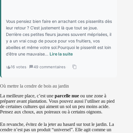
Vous pensiez bien faire en arrachant ces pissenlits dès
leur retour ? C’est justement là que tout se joue.
Derrière ces petites fleurs jaunes souvent méprisées, il
y a un vrai coup de pouce pour vos fruitiers, vos
abeilles et même votre sol.Pourquoi le pissenlit est loin
d’être une mauvaise...
Lire la suite
16 votes
·
49 commentaires
·
Où mettre la cendre de bois au jardin
La meilleure place, c’est une
parcelle nue
ou une zone à
préparer avant plantation. Vous pouvez aussi l’utiliser au pied
de certaines cultures qui aiment un sol un peu moins acide.
Pensez aux choux, aux poireaux ou à certains oignons.
En revanche, évitez de la jeter au hasard sur tout le jardin. La
cendre n’est pas un produit “universel”. Elle agit comme un