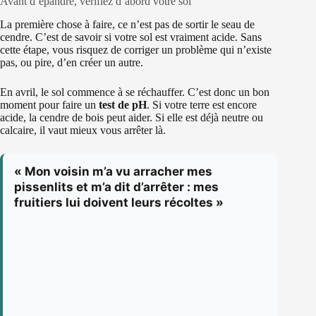
Avant d’épandre, vérifiez d’abord votre sol
La première chose à faire, ce n’est pas de sortir le seau de
cendre. C’est de savoir si votre sol est vraiment acide. Sans
cette étape, vous risquez de corriger un problème qui n’existe
pas, ou pire, d’en créer un autre.
En avril, le sol commence à se réchauffer. C’est donc un bon
moment pour faire un
test de pH
. Si votre terre est encore
acide, la cendre de bois peut aider. Si elle est déjà neutre ou
calcaire, il vaut mieux vous arrêter là.
« Mon voisin m’a vu arracher mes
pissenlits et m’a dit d’arrêter : mes
fruitiers lui doivent leurs récoltes »