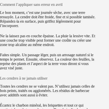
Comment l’appliquer sans erreur en avril
Le bon moment, c’est une journée sèche, avec une terre
ressuyée. La cendre doit être froide, fine et si possible tamisée.
Répandez-la en surface, puis griffez légèrement pour
l’incorporer.
Ne la laissez pas en couche épaisse. La pluie la lessive vite. Et
une couche trop visible peut former une croûte ou créer une
zone trop alcaline au même endroit.
Faites simple. Un passage léger, puis un arrosage naturel si le
temps le permet. Ensuite, observez. La couleur des feuilles, la
reprise des plants et l’aspect de la terre vous diront si vous
avez visé juste.
Les cendres à ne jamais utiliser
Toutes les cendres ne se valent pas. N’utilisez jamais celles de
bois peints, traités ou agglomérés. Les résidus de barbecue
avec additifs sont aussi à éviter.
Écartez le charbon minéral, les briquettes et tout ce qui