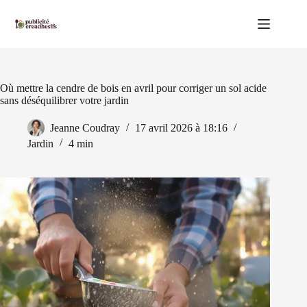
Passer
au
contenu
Où mettre la cendre de bois en avril pour corriger un sol acide
sans déséquilibrer votre jardin
Jeanne Coudray
17 avril 2026 à 18:16
Jardin
4 min