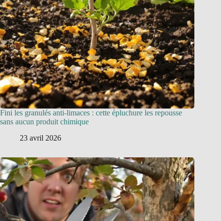
Fini les granulés anti-limaces : cette épluchure les repousse
sans aucun produit chimique
23 avril 2026