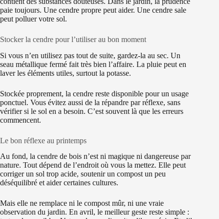
contient des substances douteuses. Dans le jardin, la prudence
paie toujours. Une cendre propre peut aider. Une cendre sale
peut polluer votre sol.
Stocker la cendre pour l’utiliser au bon moment
Si vous n’en utilisez pas tout de suite, gardez-la au sec. Un
seau métallique fermé fait très bien l’affaire. La pluie peut en
laver les éléments utiles, surtout la potasse.
Stockée proprement, la cendre reste disponible pour un usage
ponctuel. Vous évitez aussi de la répandre par réflexe, sans
vérifier si le sol en a besoin. C’est souvent là que les erreurs
commencent.
Le bon réflexe au printemps
Au fond, la cendre de bois n’est ni magique ni dangereuse par
nature. Tout dépend de l’endroit où vous la mettez. Elle peut
corriger un sol trop acide, soutenir un compost un peu
déséquilibré et aider certaines cultures.
Mais elle ne remplace ni le compost mûr, ni une vraie
observation du jardin. En avril, le meilleur geste reste simple :