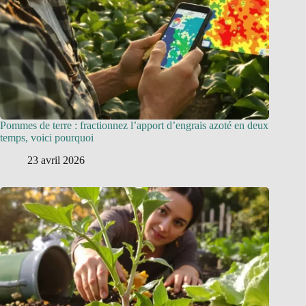
Pommes de terre : fractionnez l’apport d’engrais azoté en deux
temps, voici pourquoi
23 avril 2026