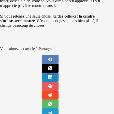
tester, doser, cibler. Votre sol vous dira vite s’il apprécie. Et s’il
n’apprécie pas, il le montrera aussi.
Si vous retenez une seule chose, gardez celle-ci :
la cendre
s’utilise avec mesure
. C’est un petit geste, mais bien placé, il
change beaucoup de choses.
Vous aimez cet article ? Partagez !